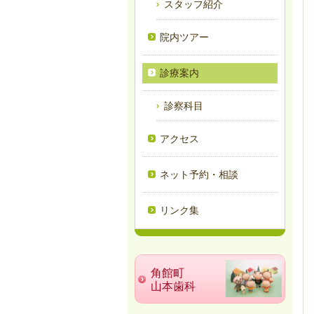
スタッフ紹介
院内ツアー
診療案内
診察科目
アクセス
ネット予約・相談
リンク集
角館町
山本歯科