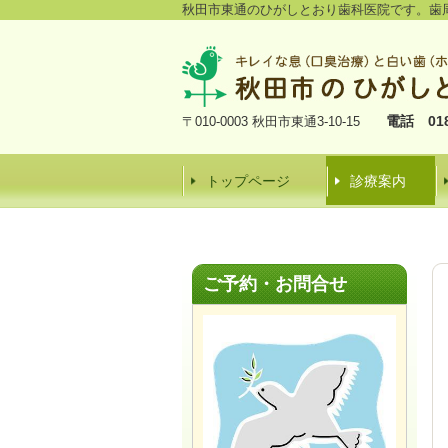
秋田市東通のひがしとおり歯科医院です。歯
電話 018-
〒010-0003 秋田市東通3-10-15
トップページ
診療案内
ご予約・お問合せ