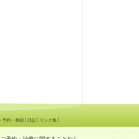
ト予約・相談
日記
リンク集
ご予約・治療に関することなら