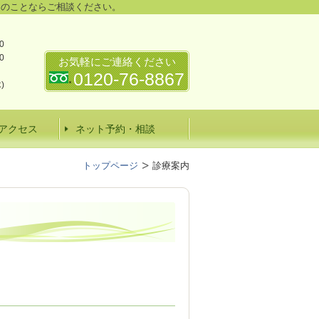
ンのことならご相談ください。
0
0
お気軽にご連絡ください
）
0120-76-8867
)
アクセス
ネット予約・相談
トップページ
診療案内