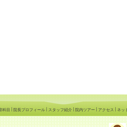
察科目
院長プロフィール
スタッフ紹介
院内ツアー
アクセス
ネッ