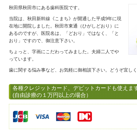
秋田県秋田市にある歯科医院です。
当院は、秋田新幹線《こまち》が開通した平成9年に現
在地に開院しました。
秋田市東通（ひがしどおり）に
あるのですが、医院名は、「どおり」ではなく、
「と
おり」ですので、御注意下さい。
ちょっと、字画にこだわってみました。
夫婦二人でや
っています。
歯に関する悩み事など、お気軽に御相談下さい。
どうぞ宜し
各種クレジットカード、デビットカードも使えま
(自由診療の１万円以上の場合）