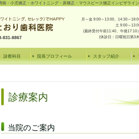
周病・小児矯正・ホワイトニング・床矯正・マウスピース矯正インビザライ
月～金 9:00～13:00、14:30～18:0
土 9:00～13:0
(最終受付午前11:40、午後17:10
(休診日：日曜祝日第3木
831-8867
診察科目
院長プロフィール
スタッフ紹介
診療案内
当院のご案内